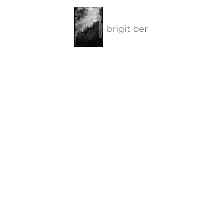
brigit ber